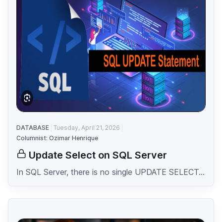
DATABASE
Tuesday, April 21, 2026
Columnist: Ozimar Henrique
Update Select on SQL Server
In SQL Server, there is no single UPDATE SELECT...