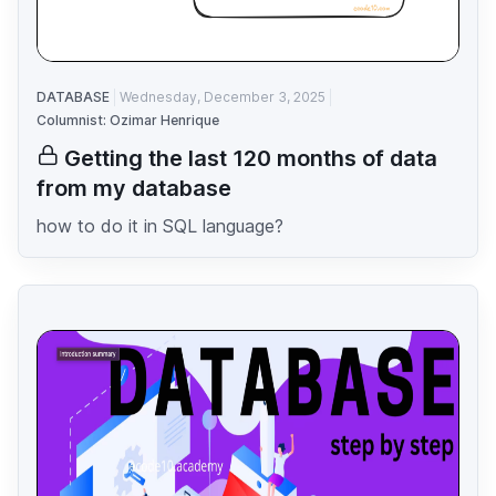
DATABASE
Wednesday, December 3, 2025
Columnist: Ozimar Henrique
Getting the last 120 months of data
from my database
how to do it in SQL language?