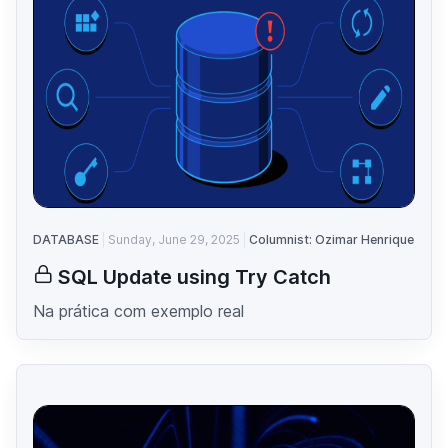
DATABASE
Sunday, June 29, 2025
Columnist: Ozimar Henrique
SQL Update using Try Catch
Na prática com exemplo real