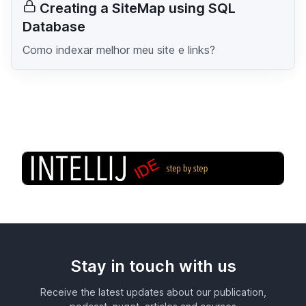
Creating a SiteMap using SQL
Database
Como indexar melhor meu site e links?
Stay in touch with us
Receive the latest updates about our publication,