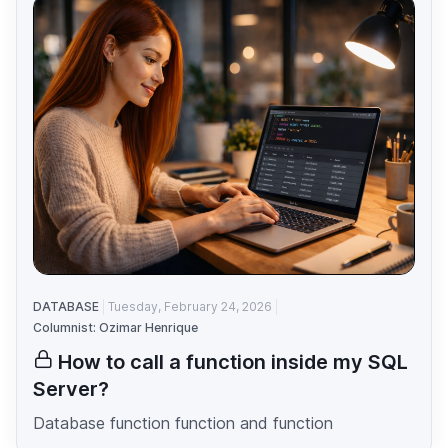
DATABASE
Tuesday, February 24, 2026
Columnist: Ozimar Henrique
How to call a function inside my SQL
Server?
Database function function and function