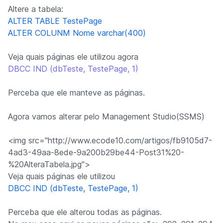
Altere a tabela:
ALTER TABLE TestePage
ALTER COLUNM Nome varchar(400)
Veja quais páginas ele utilizou agora
DBCC IND (dbTeste, TestePage, 1)
Perceba que ele manteve as páginas.
Agora vamos alterar pelo Management Studio(SSMS)
<img src="http://www.ecode10.com/artigos/fb9105d7-
4ad3-49aa-8ede-9a200b29be44-Post31%20-
%20AlteraTabela.jpg">
Veja quais páginas ele utilizou
DBCC IND (dbTeste, TestePage, 1)
Perceba que ele alterou todas as páginas.