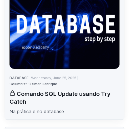
DATABASE
Wednesday, June 25, 2025
Columnist: Ozimar Henrique
Comando SQL Update usando Try
Catch
Na prática e no database