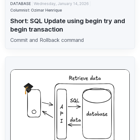
DATABASE
Wednesday, January 14, 2026
Columnist: Ozimar Henrique
Short: SQL Update using begin try and
begin transaction
Commit and Rollback command