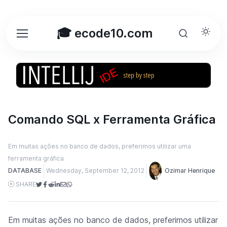
🎓 ecode10.com
Comando SQL x Ferramenta Gráfica
Em muitas ações no banco de dados, preferimos utilizar uma
ferramenta gráfica
DATABASE
Wednesday, September 12, 2012
Ozimar Henrique
SHARE
Em muitas ações no banco de dados, preferimos utilizar