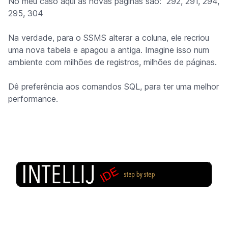
No meu caso aqui as novas páginas são: 292, 291, 294,
295, 304
Na verdade, para o SSMS alterar a coluna, ele recriou
uma nova tabela e apagou a antiga. Imagine isso num
ambiente com milhões de registros, milhões de páginas.
Dê preferência aos comandos SQL, para ter uma melhor
performance.