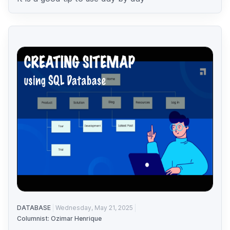
DATABASE
Wednesday, May 21, 2025
Columnist: Ozimar Henrique