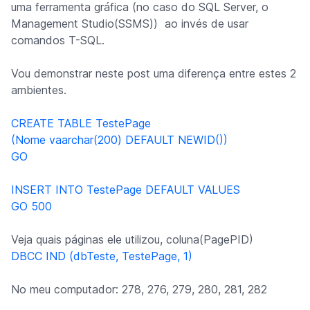
uma ferramenta gráfica (no caso do SQL Server, o
Management Studio(SSMS)) ao invés de usar
comandos T-SQL.
Vou demonstrar neste post uma diferença entre estes 2
ambientes.
CREATE TABLE TestePage
(Nome vaarchar(200) DEFAULT NEWID())
GO
INSERT INTO TestePage DEFAULT VALUES
GO 500
Veja quais páginas ele utilizou, coluna(PagePID)
DBCC IND (dbTeste, TestePage, 1)
No meu computador: 278, 276, 279, 280, 281, 282