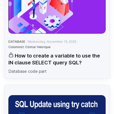
DATABASE
Wednesday, November 19, 2025
Columnist: Ozimar Henrique
How to create a variable to use the
IN clause SELECT query SQL?
Database code part