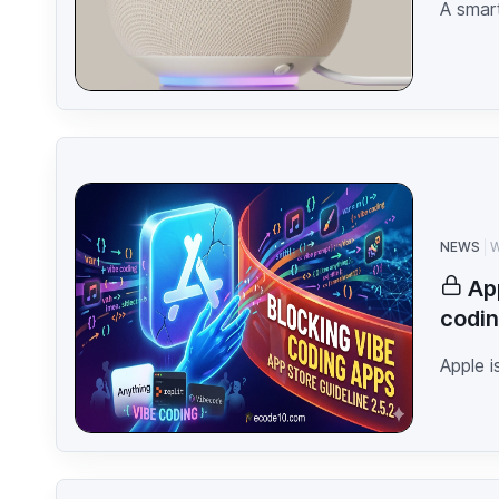
A smart
NEWS
W
Ap
codin
Apple i