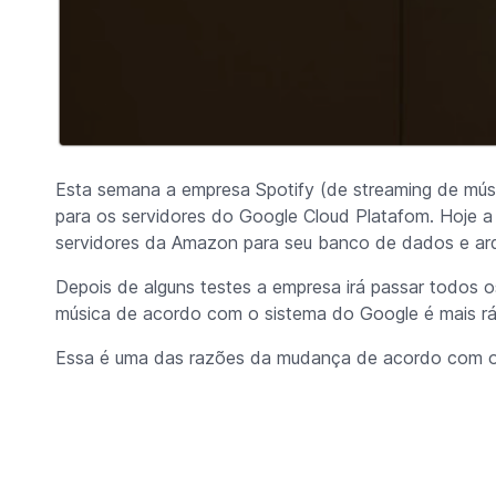
Esta semana a empresa Spotify (de streaming de mú
para os servidores do Google Cloud Platafom. Hoje a 
servidores da Amazon para seu banco de dados e arq
Depois de alguns testes a empresa irá passar todos 
música de acordo com o sistema do Google é mais rá
Essa é uma das razões da mudança de acordo com o T