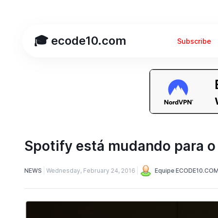
🎓 ecode10.com
Subscribe
Spotify está mudando para o
NEWS
Wednesday, February 24, 2016
Equipe ECODE10.CO