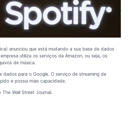
sica) anunciou que está mudando a sua base de dados
empresa utiliza os serviços da Amazon, ou seja, os
uivos de música.
os dados para o Google. O serviço de streaming de
pido e possui mais capacidade.
he Wall Street Journal.