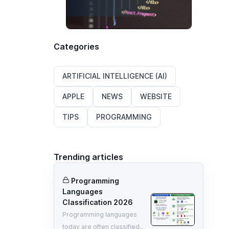
Categories
ARTIFICIAL INTELLIGENCE (AI)
APPLE
NEWS
WEBSITE
TIPS
PROGRAMMING
Trending articles
Programming
Languages
Classification 2026
Programming languages
today are often classified..