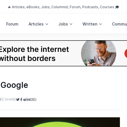
🔥 Articles, eBooks, Jobs, Columnist, Forum, Podcasts, Courses 🎓
Forum
Articles
Jobs
Written
Commu
 Google
M
SHARE