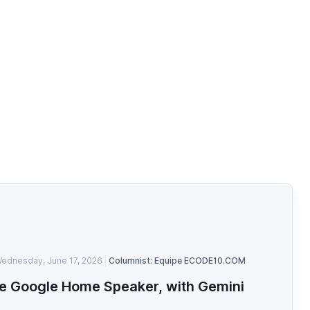
ednesday, June 17, 2026
Columnist: Equipe ECODE10.COM
e Google Home Speaker, with Gemini