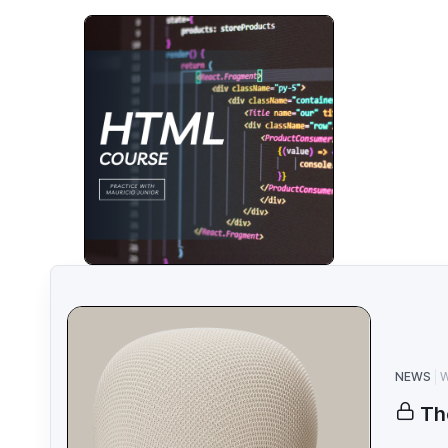
NEWS
W
Th