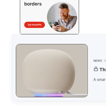
NEWS
W
Th
A smart