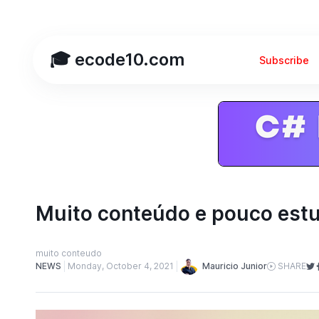
🎓 ecode10.com
Subscribe
Muito conteúdo e pouco est
muito conteudo
Mauricio Junior
NEWS
Monday, October 4, 2021
SHARE