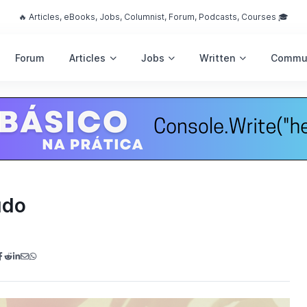
🔥 Articles, eBooks, Jobs, Columnist, Forum, Podcasts, Courses 🎓
Forum
Articles
Jobs
Written
Commu
udo