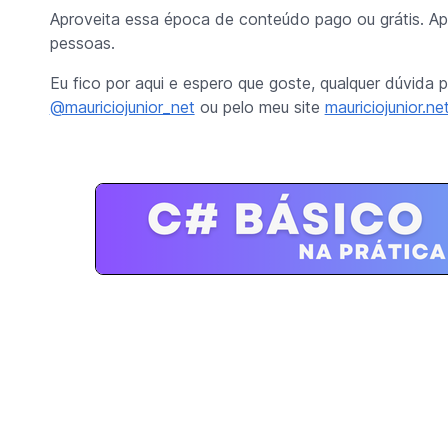
Aproveita essa época de conteúdo pago ou grátis. Ap
pessoas.
Eu fico por aqui e espero que goste, qualquer dúvida
@mauriciojunior_net
ou pelo meu site
mauriciojunior.ne