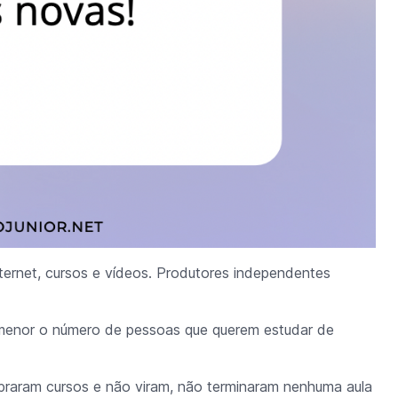
ternet, cursos e vídeos. Produtores independentes
, menor o número de pessoas que querem estudar de
praram cursos e não viram, não terminaram nenhuma aula