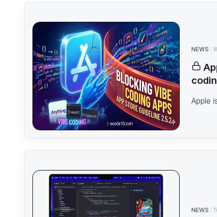
NEWS
W
Ap
codin
Apple i
NEWS
T