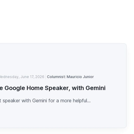
ednesday, June 17, 2026
Columnist: Mauricio Junior
e Google Home Speaker, with Gemini
 speaker with Gemini for a more helpful...