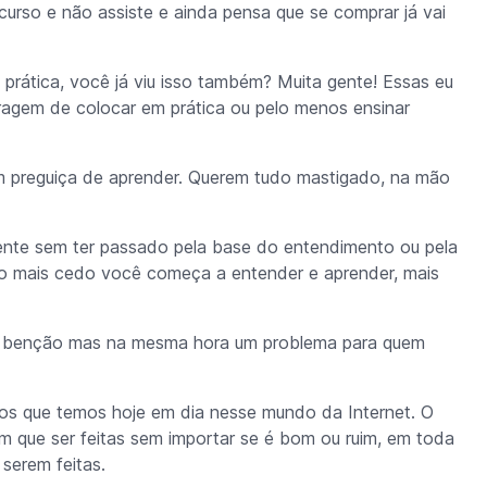
curso e não assiste e ainda pensa que se comprar já vai
prática, você já viu isso também? Muita gente! Essas eu
gem de colocar em prática ou pelo menos ensinar
 preguiça de aprender. Querem tudo mastigado, na mão
nte sem ter passado pela base do entendimento ou pela
nto mais cedo você começa a entender e aprender, mais
a benção mas na mesma hora um problema para quem
os que temos hoje em dia nesse mundo da Internet. O
em que ser feitas sem importar se é bom ou ruim, em toda
serem feitas.