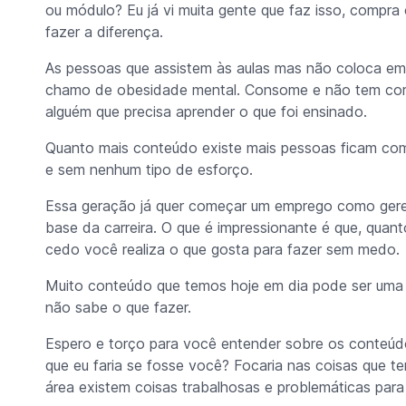
ou módulo? Eu já vi muita gente que faz isso, compra 
fazer a diferença.
As pessoas que assistem às aulas mas não coloca em 
chamo de obesidade mental. Consome e não tem cora
alguém que precisa aprender o que foi ensinado.
Quanto mais conteúdo existe mais pessoas ficam com
e sem nenhum tipo de esforço.
Essa geração já quer começar um emprego como gere
base da carreira. O que é impressionante é que, qua
cedo você realiza o que gosta para fazer sem medo.
Muito conteúdo que temos hoje em dia pode ser um
não sabe o que fazer.
Espero e torço para você entender sobre os conteúd
que eu faria se fosse você? Focaria nas coisas que t
área existem coisas trabalhosas e problemáticas para 