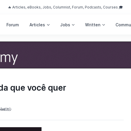
🔥 Articles, eBooks, Jobs, Columnist, Forum, Podcasts, Courses 🎓
Forum
Articles
Jobs
Written
Commu
ida que você quer