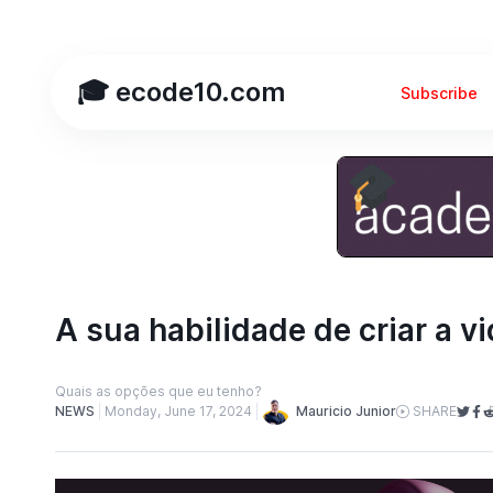
🎓 ecode10.com
Subscribe
A sua habilidade de criar a v
Quais as opções que eu tenho?
Mauricio Junior
NEWS
Monday, June 17, 2024
SHARE