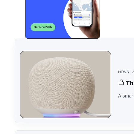
NEWS
W
Th
A smart