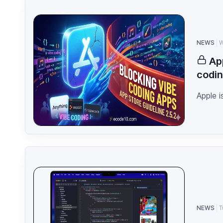
NEWS
W
Ap
codin
Apple i
NEWS
T