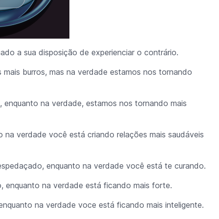
igado a sua disposição de experienciar o contrário.
 mais burros, mas na verdade estamos nos tornando
do, enquanto na verdade, estamos nos tornando mais
anto na verdade você está criando relações mais saudáveis
despedaçado, enquanto na verdade você está te curando.
o, enquanto na verdade está ficando mais forte.
 enquanto na verdade voce está ficando mais inteligente.