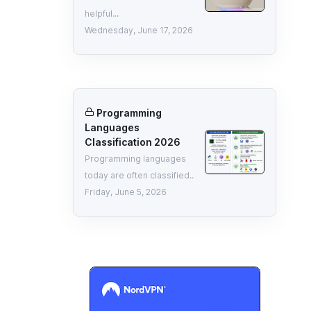
helpful...
Wednesday, June 17, 2026
Programming
Languages
Classification 2026
Programming languages
today are often classified..
Friday, June 5, 2026