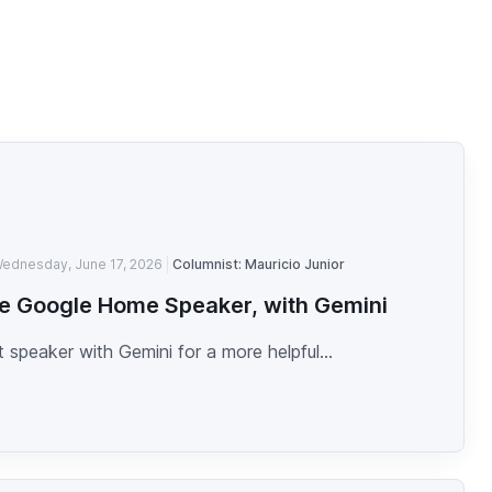
ednesday, June 17, 2026
Columnist: Mauricio Junior
e Google Home Speaker, with Gemini
 speaker with Gemini for a more helpful...