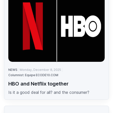
NEWS
Monday, December 8, 2025
Columnist: Equipe ECODE10.COM
HBO and Netflix together
Is it a good deal for all? and the consumer?