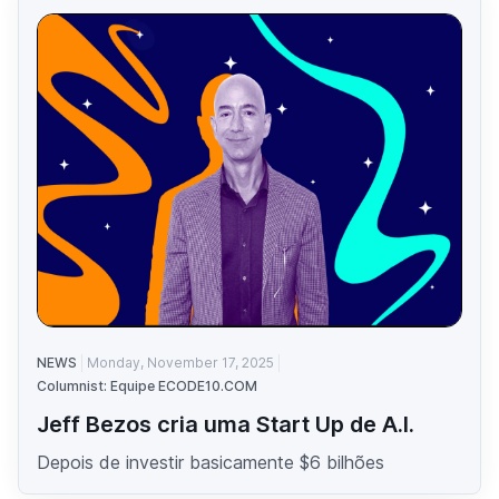
NEWS
Monday, November 17, 2025
Columnist: Equipe ECODE10.COM
Jeff Bezos cria uma Start Up de A.I.
Depois de investir basicamente $6 bilhões