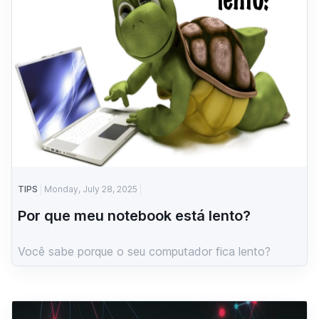
TIPS
Monday, July 28, 2025
Por que meu notebook está lento?
Você sabe porque o seu computador fica lento?