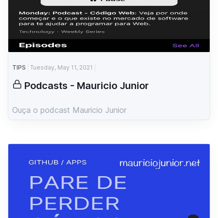
TIPS
Tuesday, May 11, 2021
Podcasts - Mauricio Junior
Ouça o podcast Mauricio Junior