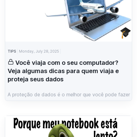
TIPS
Monday, July 28, 2025
Você viaja com o seu computador?
Veja algumas dicas para quem viaja e
proteja seus dados
A proteção de dados é o melhor que você pode fazer