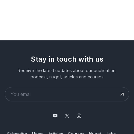
Stay in touch with us
Receive the latest updates about our publication,
podcast, nuget, articles and courses
Subscribe
Home
Articles
Courses
Nuget
Jobs