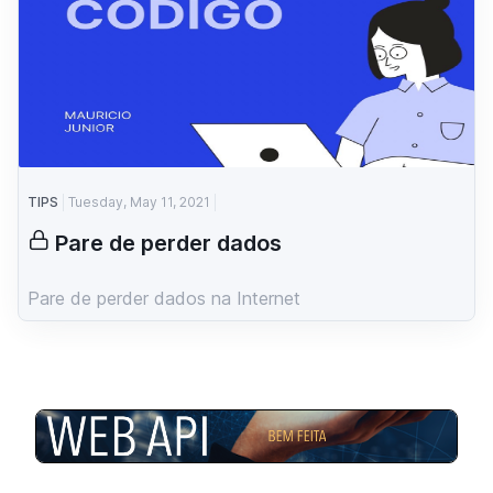
TIPS
Tuesday, May 11, 2021
Pare de perder dados
Pare de perder dados na Internet