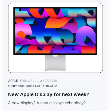
APPLE
Friday, February 27, 2026
Columnist: Equipe ECODE10.COM
New Apple Display for next week?
A new display? A new display technology?