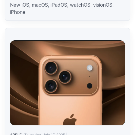
New iOS, macOS, iPadOS, watchOS, visionOS,
iPhone
APPLE
Thursday, July 17, 2025