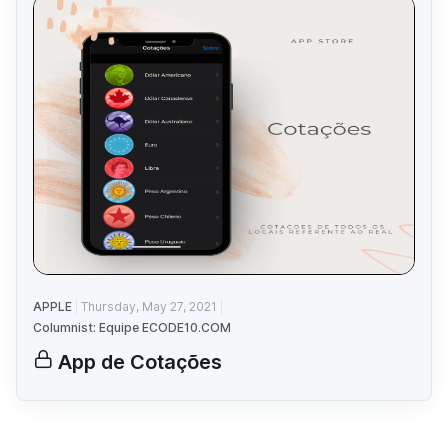
APPLE
Thursday, May 27, 2021
Columnist: Equipe ECODE10.COM
App de Cotações