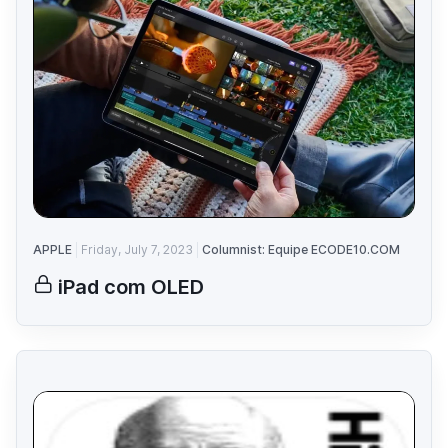
APPLE
Friday, July 7, 2023
Columnist: Equipe ECODE10.COM
iPad com OLED