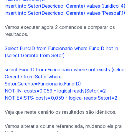
insert into Setor(Descricao, Gerente) values('Juridico',4)
insert into Setor(Descricao, Gerente) values('Pessoal',1)
Vamos executar agora 2 comandos e comparar os
resultados.
Select FuncID from Funcionario where FuncID not in
(select Gerente from Setor)
select FuncID from Funcionario where not exists (select
Gerente from Setor where
Setor.Gerente=Funcionario.FuncID)
NOT IN: costs=0,059 - logical reads(Setor)=2
NOT EXISTS: costs=0,059 - logical reads(Setor)=2
Veja que neste cenário os resultados são idênticos.
Vamos alterar a coluna referenciada, mudando ela pra