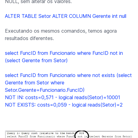
NULL, sem alterar os valores.
ALTER TABLE Setor ALTER COLUMN Gerente int null
Executando os mesmos comandos, temos agora
resultados diferentes.
select FuncID from Funcionario where FuncID not in
(select Gerente from Setor)
select FuncID from Funcionario where not exists (select
Gerente from Setor where
Setor.Gerente=Funcionario.FuncID)
NOT IN: costs=0,571 - logical reads(Setor)=10001
NOT EXISTS: costs=0,059 - logical reads(Setor)=2