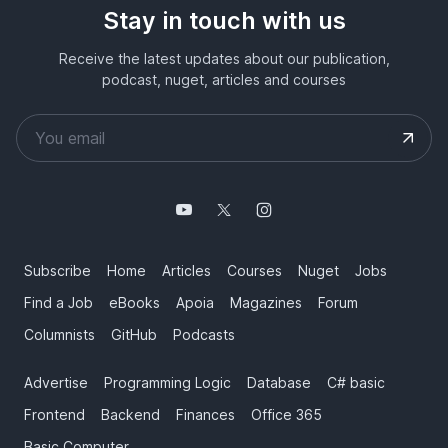
Stay in touch with us
Receive the latest updates about our publication,
podcast, nuget, articles and courses
Subscribe
Home
Articles
Courses
Nuget
Jobs
Find a Job
eBooks
Apoia
Magazines
Forum
Columnists
GitHub
Podcasts
Advertise
Programming Logic
Database
C# basic
Frontend
Backend
Finances
Office 365
Basic Computer