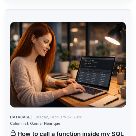
DATABASE
Tuesday, February 24, 2026
Columnist: Ozimar Henrique
How to call a function inside my SQL