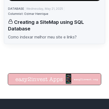
DATABASE
Wednesday, May 21, 2025
Columnist: Ozimar Henrique
Creating a SiteMap using SQL
Database
Como indexar melhor meu site e links?