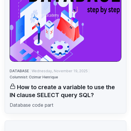
DATABASE
Wednesday, November 19, 2025
Columnist: Ozimar Henrique
How to create a variable to use the
IN clause SELECT query SQL?
Database code part