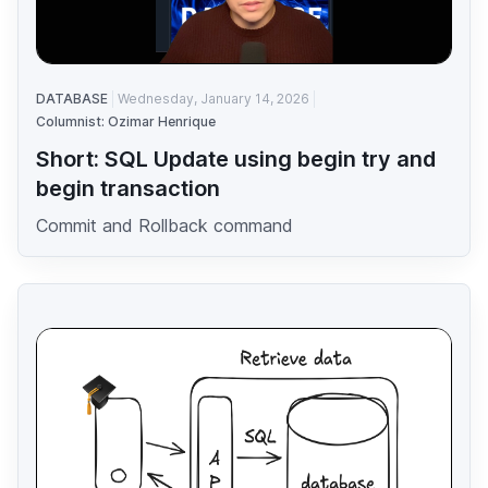
DATABASE
Wednesday, January 14, 2026
Columnist: Ozimar Henrique
Short: SQL Update using begin try and
begin transaction
Commit and Rollback command