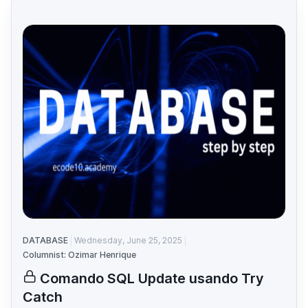
DATABASE
Wednesday, June 25, 2025
Columnist: Ozimar Henrique
Comando SQL Update usando Try
Catch