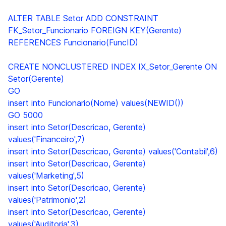
ALTER TABLE Setor ADD CONSTRAINT
FK_Setor_Funcionario FOREIGN KEY(Gerente)
REFERENCES Funcionario(FuncID)
CREATE NONCLUSTERED INDEX IX_Setor_Gerente ON
Setor(Gerente)
GO
insert into Funcionario(Nome) values(NEWID())
GO 5000
insert into Setor(Descricao, Gerente)
values('Financeiro',7)
insert into Setor(Descricao, Gerente) values('Contabil',6)
insert into Setor(Descricao, Gerente)
values('Marketing',5)
insert into Setor(Descricao, Gerente)
values('Patrimonio',2)
insert into Setor(Descricao, Gerente)
values('Auditoria',3)