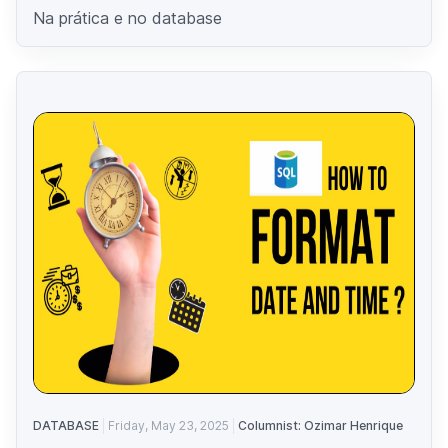
Na prática e no database
DATABASE
Friday, May 23, 2025
Columnist: Ozimar Henrique