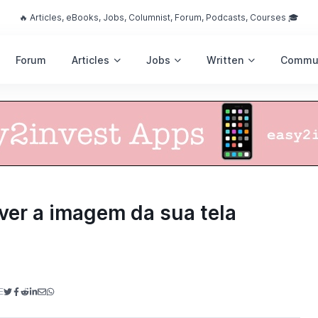
🔥 Articles, eBooks, Jobs, Columnist, Forum, Podcasts, Courses 🎓
Forum
Articles
Jobs
Written
Commu
ver a imagem da sua tela
E