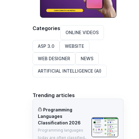
Categories
ONLINE VIDEOS
ASP 3.0
WEBSITE
WEB DESIGNER
NEWS
ARTIFICIAL INTELLIGENCE (AI)
Trending articles
Programming
Languages
Classification 2026
Programming languages
today are often classified..