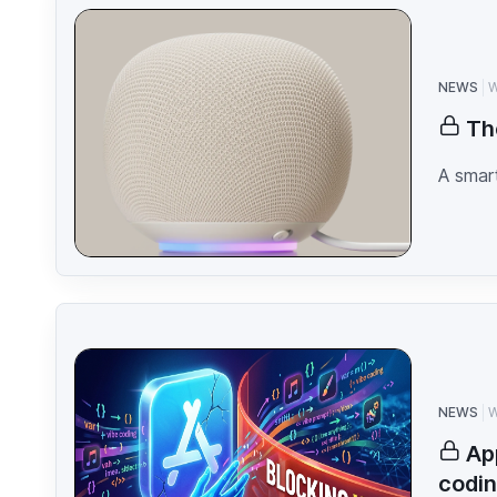
NEWS
W
Th
A smart
NEWS
W
Ap
codin