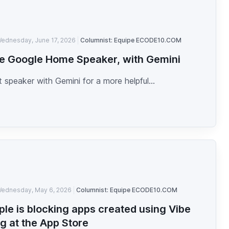
ednesday, June 17, 2026
Columnist: Equipe ECODE10.COM
e Google Home Speaker, with Gemini
 speaker with Gemini for a more helpful...
ednesday, May 6, 2026
Columnist: Equipe ECODE10.COM
ple is blocking apps created using Vibe
g at the App Store