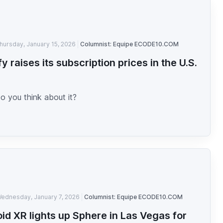
hursday, January 15, 2026
Columnist: Equipe ECODE10.COM
fy raises its subscription prices in the U.S.
n
o you think about it?
ednesday, January 7, 2026
Columnist: Equipe ECODE10.COM
id XR lights up Sphere in Las Vegas for