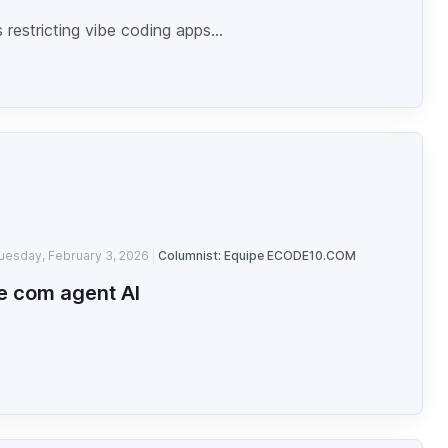
s restricting vibe coding apps...
uesday, February 3, 2026
Columnist: Equipe ECODE10.COM
e com agent AI