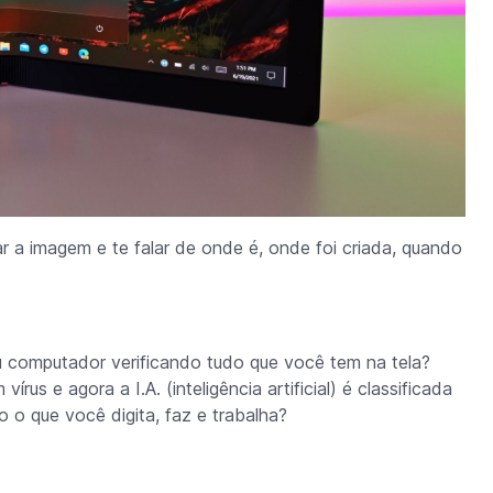
ar a imagem e te falar de onde é, onde foi criada, quando
 computador verificando tudo que você tem na tela?
rus e agora a I.A. (inteligência artificial) é classificada
o que você digita, faz e trabalha?