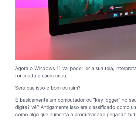
Agora o Windows 11 vai poder ler a sua tela, interpret
foi criada e quem criou.
Será que isso é bom ou ruim?
É basicamente um computador ou "key logger" no seu
digita? vê? Antigamente isso era classificado como um ví
como algo que aumenta a produtividade pegando tudo 