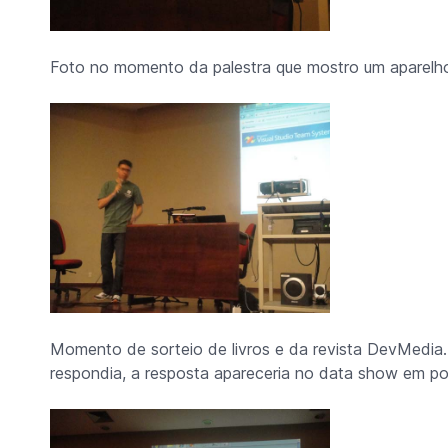
Foto no momento da palestra que mostro um aparel
Momento de sorteio de livros e da revista DevMedia. 
respondia, a resposta apareceria no data show em p