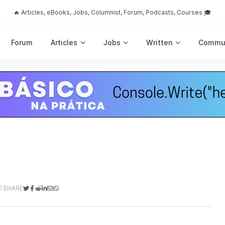
🔥 Articles, eBooks, Jobs, Columnist, Forum, Podcasts, Courses 🎓
Forum
Articles
Jobs
Written
Commu
SHARE