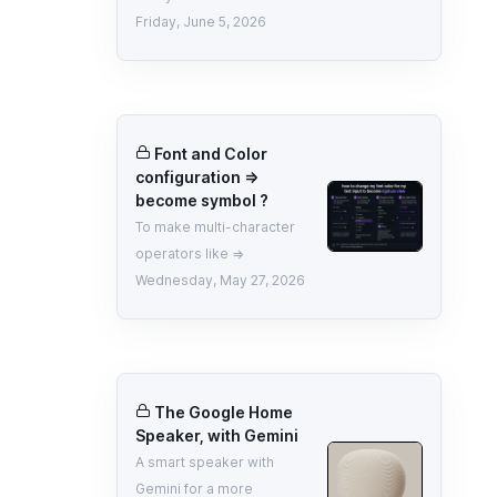
Friday, June 5, 2026
Font and Color
configuration =>
become symbol ?
To make multi-character
operators like =>
Wednesday, May 27, 2026
The Google Home
Speaker, with Gemini
A smart speaker with
Gemini for a more