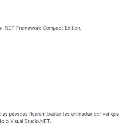
 e .NET Framework Compact Edition.
; as pessoas ficaram bastantes animadas por ver que
o o Visual Studio.NET.