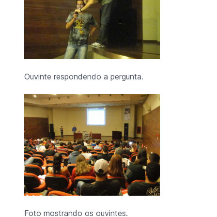
Ouvinte respondendo a pergunta.
Foto mostrando os ouvintes.